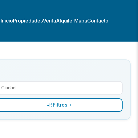
Inicio
Propiedades
Venta
Alquiler
Mapa
Contacto
Filtros +