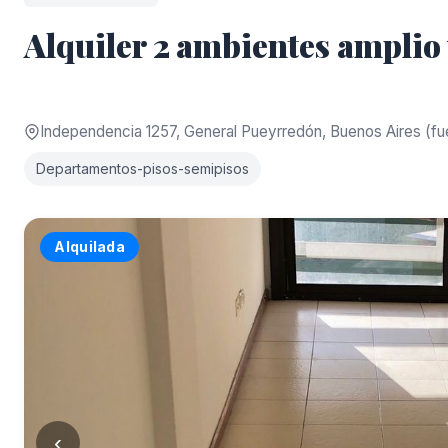
Alquiler 2 ambientes amplio
Independencia 1257, General Pueyrredón, Buenos Aires (f
Departamentos-pisos-semipisos
Alquilada
‹