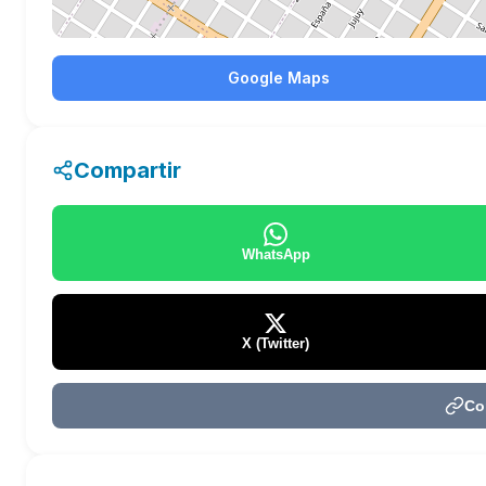
Google Maps
Compartir
WhatsApp
X (Twitter)
Co