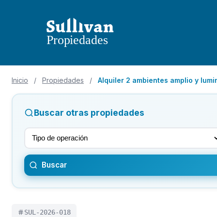
Inicio
/
Propiedades
/
Alquiler 2 ambientes amplio y lum
Buscar otras propiedades
Buscar
SUL-2026-018