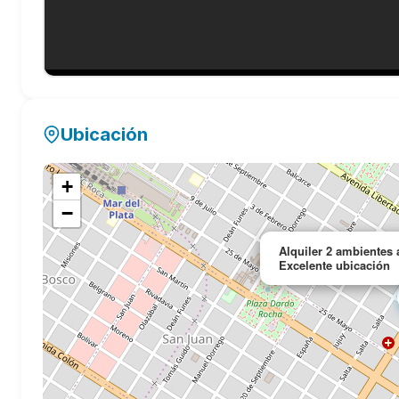
Ubicación
+
−
Alquiler 2 ambientes
Excelente ubicación