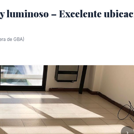
 y luminoso – Excelente ubica
uera de GBA)
›